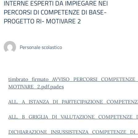
INTERNE ESPERTI DA IMPIEGARE NEI
PERCORSI DI COMPETENZE DI BASE-
PROGETTO RI- MOTIVARE 2
Personale scolastico
timbrato_firmato_AVVISO_PERCORSI_COMPETENZE
MOTIVARE_2.pdf.pades
ALL._A_ISTANZA_DI_PARTECIPAZIONE_COMPETEN
ALL._B_GRIGLIA_DI_VALUTAZIONE_COMPETENZE_
DICHIARAZIONE_INSUSSISTENZA_COMPETENZE_DI