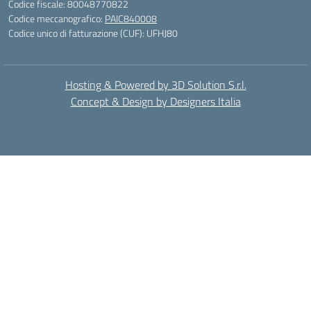
Codice fiscale: 80048770822
Codice meccanografico:
PAIC840008
Codice unico di fatturazione (CUF): UFHJ80
Hosting & Powered by 3D Solution S.r.l.
Concept & Design by Designers Italia