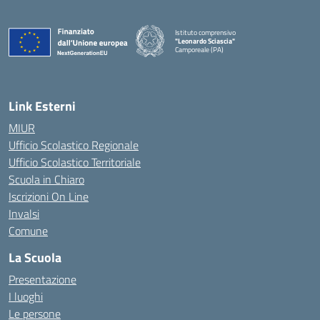
Istituto comprensivo
"Leonardo Sciascia"
Camporeale (PA)
— Visita la pagina iniziale della scuola
Link Esterni
MIUR
Ufficio Scolastico Regionale
Ufficio Scolastico Territoriale
Scuola in Chiaro
Iscrizioni On Line
Invalsi
Comune
La Scuola
Presentazione
I luoghi
Le persone