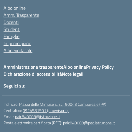
Albo online
Amm. Trasparente
Docenti
Studenti
Famiglie
In primo piano
Albo Sindacale
Amministrazione trasparente
Albo online
Privacy Policy
Dichiarazione di accessibilità
Note legali
Seguici su:
Indirizzo:
Piazza delle Mimose s.n.c., 90043 Camporeale (PA)
Centralino:
0924581501 (provvisorio)
Email:
paic840008@istruzione.it
Posta elettronica certificata (PEC):
paic840008@pec.istruzione.it