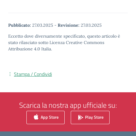
Pubblicato:
27.03.2025
-
Revisione:
27.03.2025
Eccetto dove diversamente specificato, questo articolo è
stato rilasciato sotto Licenza Creative Commons
Attribuzione 4.0 Italia.
Stampa / Condividi
Scarica la nostra app ufficiale su:
App Store
Play Store