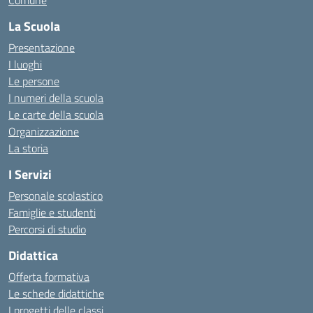
Comune
La Scuola
Presentazione
I luoghi
Le persone
I numeri della scuola
Le carte della scuola
Organizzazione
La storia
I Servizi
Personale scolastico
Famiglie e studenti
Percorsi di studio
Didattica
Offerta formativa
Le schede didattiche
I progetti delle classi