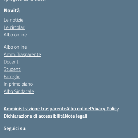
Novità
Le notizie
Le circolari
Albo online
Albo online
Amm. Trasparente
Docenti
Studenti
Famiglie
In primo piano
Albo Sindacale
Amministrazione trasparente
Albo online
Privacy Policy
Dichiarazione di accessibilità
Note legali
Seguici su: