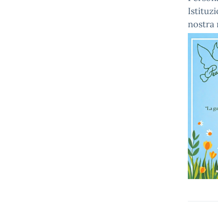
Istituzi
nostra 