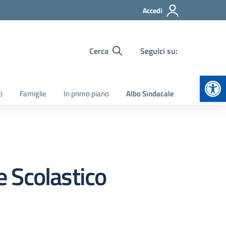
Accedi
Cerca
Seguici su:
Apr
i
Famiglie
In primo piano
Albo Sindacale
e Scolastico