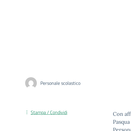
Personale scolastico
Stampa / Condividi
Con aff
Pasqua 
Persona