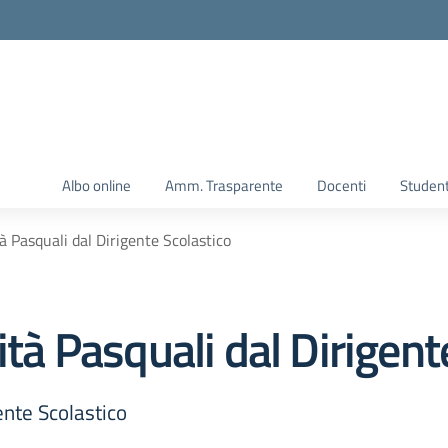
Albo online
Amm. Trasparente
Docenti
Student
tà Pasquali dal Dirigente Scolastico
ità Pasquali dal Dirigent
ente Scolastico