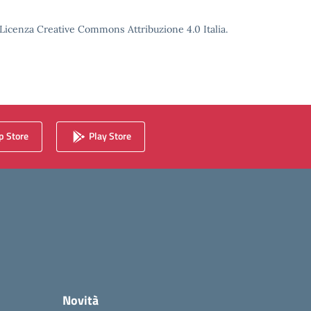
o Licenza Creative Commons Attribuzione 4.0 Italia.
 Store
Play Store
Novità