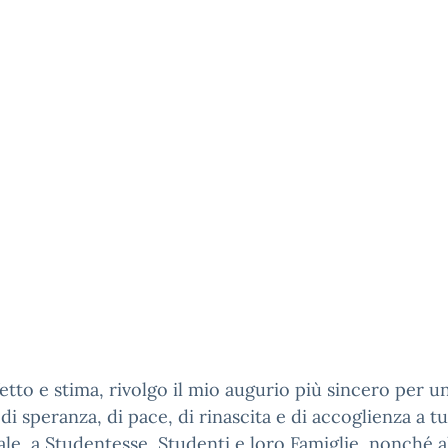
etto e stima, rivolgo il mio augurio più sincero per u
di speranza, di pace, di rinascita e di accoglienza a tu
le, a Studentesse, Studenti e loro Famiglie, nonché a