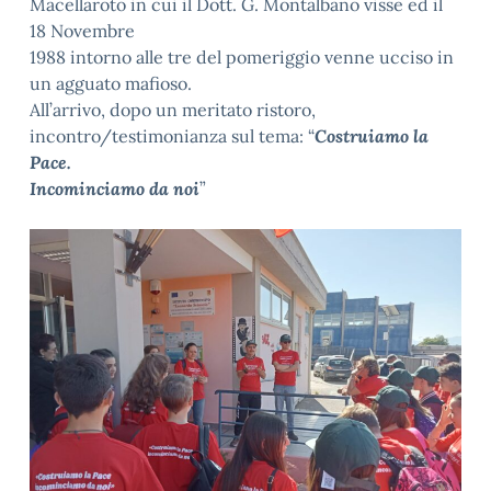
Macellaroto in cui il Dott. G. Montalbano visse ed il
18 Novembre
1988 intorno alle tre del pomeriggio venne ucciso in
un agguato mafioso.
All’arrivo, dopo un meritato ristoro,
incontro/testimonianza sul tema: “
Costruiamo la
Pace.
Incominciamo da noi
”