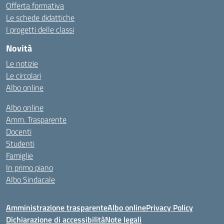
Offerta formativa
Le schede didattiche
I progetti delle classi
Novità
Le notizie
Le circolari
Albo online
Albo online
Amm. Trasparente
Docenti
Studenti
Famiglie
In primo piano
Albo Sindacale
Amministrazione trasparente
Albo online
Privacy Policy
Dichiarazione di accessibilità
Note legali