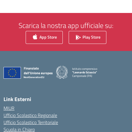
Scarica la nostra app ufficiale su:
App Store
Play Store
Istituto comprensivo
"Leonardo Sciascia"
Camporeale (PA)
— Visita la pagina iniziale della scuola
Link Esterni
MIUR
Ufficio Scolastico Regionale
Ufficio Scolastico Territoriale
Scuola in Chiaro