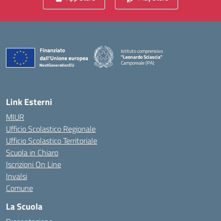
Istituto comprensivo
"Leonardo Sciascia"
Camporeale (PA)
— Visita la pagina iniziale della scuola
Link Esterni
MIUR
Ufficio Scolastico Regionale
Ufficio Scolastico Territoriale
Scuola in Chiaro
Iscrizioni On Line
Invalsi
Comune
La Scuola