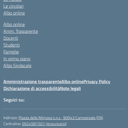
Le circolari
Albo online
Albo online
Amm. Trasparente
Docenti
Studenti
Famiglie
In primo piano
Albo Sindacale
Amministrazione trasparente
Albo online
Privacy Policy
Dichiarazione di accessibilità
Note legali
Seguici su:
Indirizzo:
Piazza delle Mimose s.n.c., 90043 Camporeale (PA)
Centralino:
0924581501 (provvisorio)