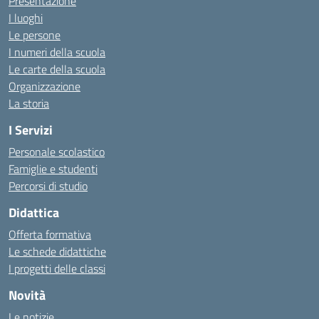
Presentazione
I luoghi
Le persone
I numeri della scuola
Le carte della scuola
Organizzazione
La storia
I Servizi
Personale scolastico
Famiglie e studenti
Percorsi di studio
Didattica
Offerta formativa
Le schede didattiche
I progetti delle classi
Novità
Le notizie