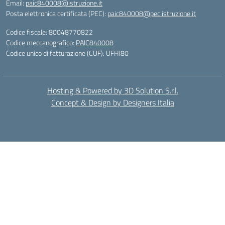
Email:
paic840008@istruzione.it
Posta elettronica certificata (PEC):
paic840008@pec.istruzione.it
Codice fiscale: 80048770822
Codice meccanografico:
PAIC840008
Codice unico di fatturazione (CUF): UFHJ80
Hosting & Powered by 3D Solution S.r.l.
Concept & Design by Designers Italia